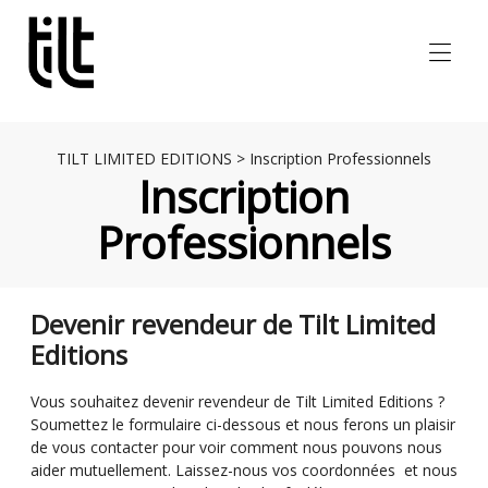
TILT LIMITED EDITIONS
>
Inscription Professionnels
Inscription
Professionnels
Devenir revendeur de Tilt Limited
Editions
Vous souhaitez devenir revendeur de Tilt Limited Editions ?
Soumettez le formulaire ci-dessous et nous ferons un plaisir
de vous contacter pour voir comment nous pouvons nous
aider mutuellement. Laissez-nous vos coordonnées et nous